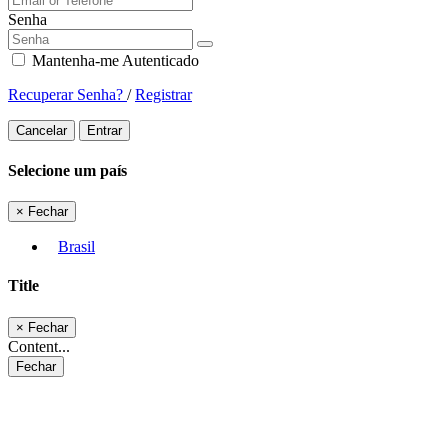
Senha
Mantenha-me Autenticado
Recuperar Senha?
/
Registrar
Cancelar
Entrar
Selecione um país
×
Fechar
Brasil
Title
×
Fechar
Content...
Fechar