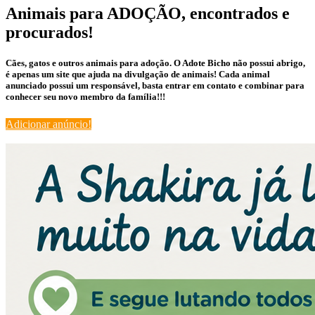
Animais para ADOÇÃO, encontrados e
procurados!
Cães, gatos e outros animais para adoção. O Adote Bicho não possui abrigo,
é apenas um site que ajuda na divulgação de animais! Cada animal
anunciado possui um responsável, basta entrar em contato e combinar para
conhecer seu novo membro da família!!!
Adicionar anúncio!