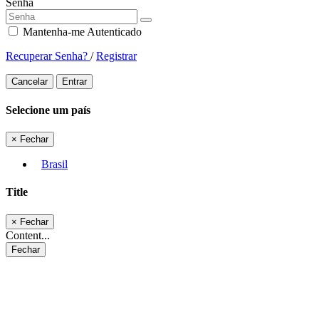
Senha
Mantenha-me Autenticado
Recuperar Senha?
/
Registrar
Cancelar
Entrar
Selecione um país
×
Fechar
Brasil
Title
×
Fechar
Content...
Fechar