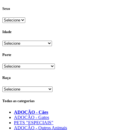
Sexo
Idade
Porte
Raça
Todas as categorias
ADOÇÃO - Cães
ADOÇÃO - Gatos
PETS "ESPECIAIS"
ADOÇÃO - Outros Animais