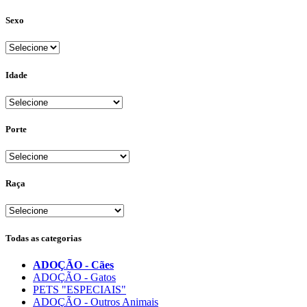
Sexo
Idade
Porte
Raça
Todas as categorias
ADOÇÃO - Cães
ADOÇÃO - Gatos
PETS "ESPECIAIS"
ADOÇÃO - Outros Animais