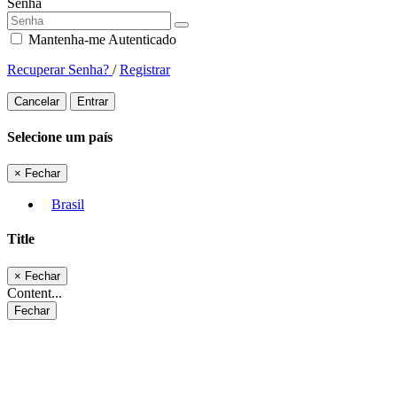
Senha
Mantenha-me Autenticado
Recuperar Senha?
/
Registrar
Cancelar
Entrar
Selecione um país
×
Fechar
Brasil
Title
×
Fechar
Content...
Fechar