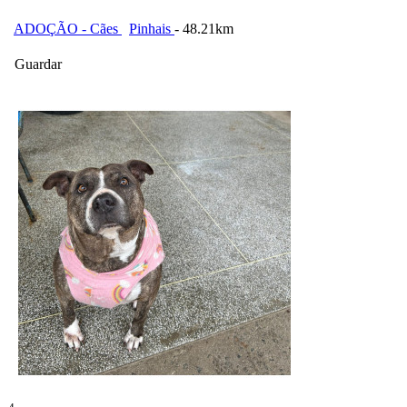
ADOÇÃO - Cães
Pinhais
- 48.21km
Guardar