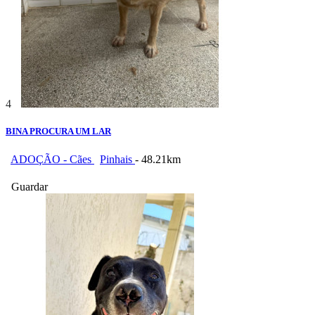
4
BINA PROCURA UM LAR
ADOÇÃO - Cães
Pinhais
- 48.21km
Guardar