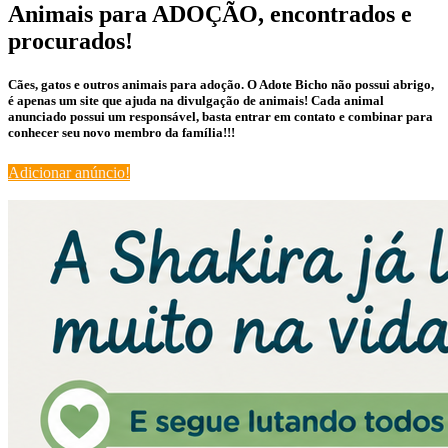
Animais para ADOÇÃO, encontrados e
procurados!
Cães, gatos e outros animais para adoção. O Adote Bicho não possui abrigo,
é apenas um site que ajuda na divulgação de animais! Cada animal
anunciado possui um responsável, basta entrar em contato e combinar para
conhecer seu novo membro da família!!!
Adicionar anúncio!