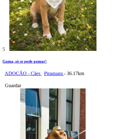
5
Gama, só se pode gamar!
ADOÇÃO - Cães
Piraquara
- 36.17km
Guardar