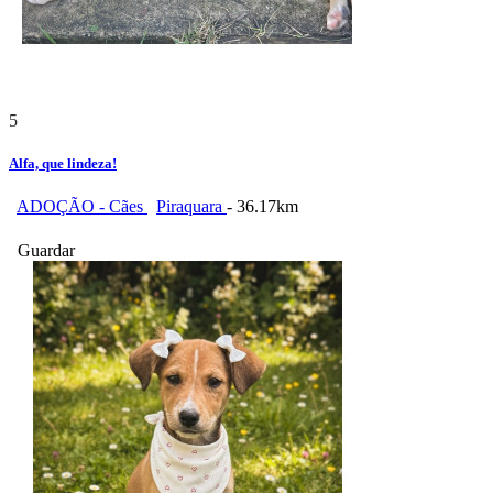
5
Alfa, que lindeza!
ADOÇÃO - Cães
Piraquara
- 36.17km
Guardar