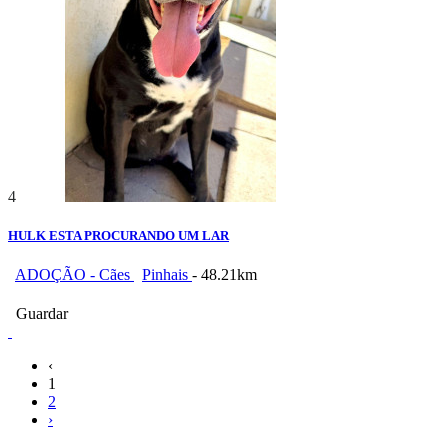
4
HULK ESTA PROCURANDO UM LAR
ADOÇÃO - Cães
Pinhais
- 48.21km
Guardar
‹
1
2
›