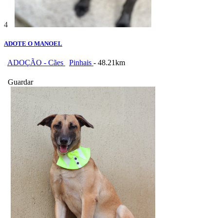
4
ADOTE O MANOEL
ADOÇÃO - Cães
Pinhais
- 48.21km
Guardar