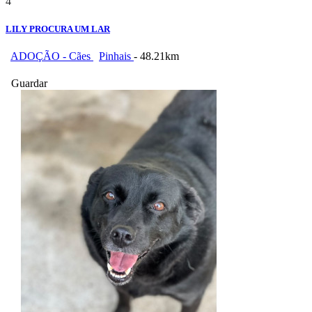
4
LILY PROCURA UM LAR
ADOÇÃO - Cães
Pinhais
- 48.21km
Guardar