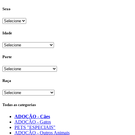
Sexo
Idade
Porte
Raça
Todas as categorias
ADOÇÃO - Cães
ADOÇÃO - Gatos
PETS "ESPECIAIS"
ADOÇÃO - Outros Animais