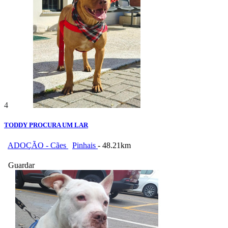
4
TODDY PROCURA UM LAR
ADOÇÃO - Cães
Pinhais
- 48.21km
Guardar