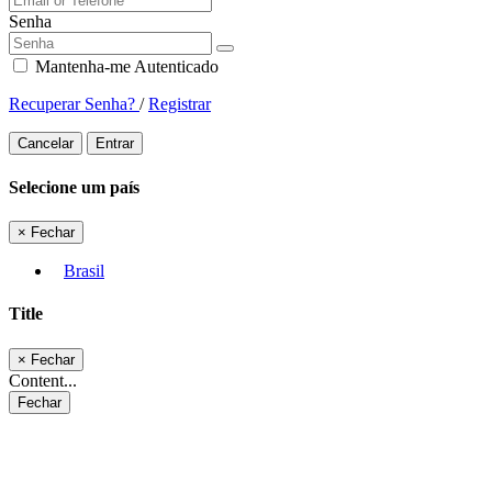
Senha
Mantenha-me Autenticado
Recuperar Senha?
/
Registrar
Cancelar
Entrar
Selecione um país
×
Fechar
Brasil
Title
×
Fechar
Content...
Fechar