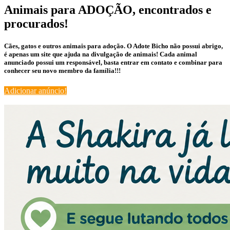
Animais para ADOÇÃO, encontrados e
procurados!
Cães, gatos e outros animais para adoção. O Adote Bicho não possui abrigo,
é apenas um site que ajuda na divulgação de animais! Cada animal
anunciado possui um responsável, basta entrar em contato e combinar para
conhecer seu novo membro da família!!!
Adicionar anúncio!