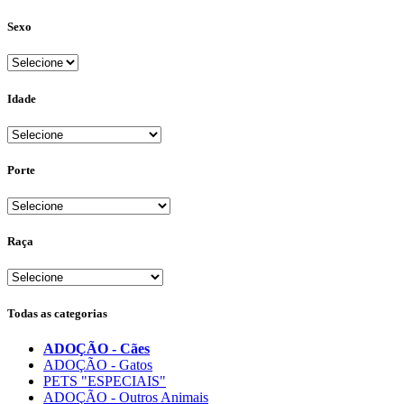
Sexo
Idade
Porte
Raça
Todas as categorias
ADOÇÃO - Cães
ADOÇÃO - Gatos
PETS "ESPECIAIS"
ADOÇÃO - Outros Animais