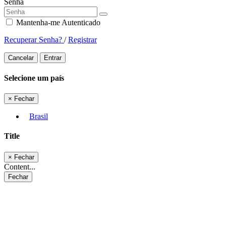
Senha
Mantenha-me Autenticado
Recuperar Senha?
/
Registrar
Cancelar
Entrar
Selecione um país
×
Fechar
Brasil
Title
×
Fechar
Content...
Fechar