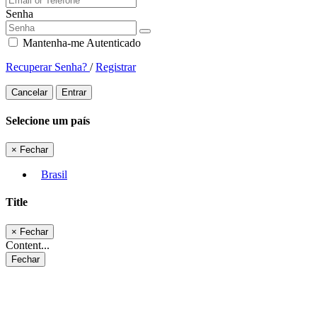
Senha
Mantenha-me Autenticado
Recuperar Senha?
/
Registrar
Cancelar
Entrar
Selecione um país
×
Fechar
Brasil
Title
×
Fechar
Content...
Fechar