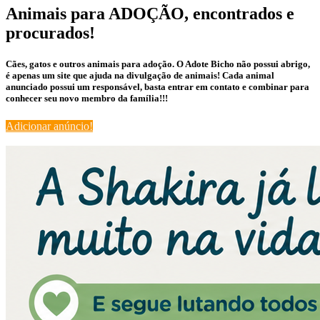
Animais para ADOÇÃO, encontrados e
procurados!
Cães, gatos e outros animais para adoção. O Adote Bicho não possui abrigo,
é apenas um site que ajuda na divulgação de animais! Cada animal
anunciado possui um responsável, basta entrar em contato e combinar para
conhecer seu novo membro da família!!!
Adicionar anúncio!