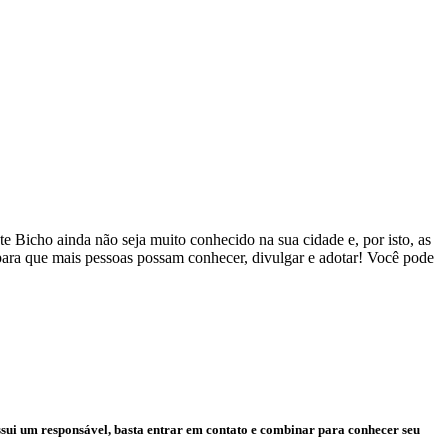
 Bicho ainda não seja muito conhecido na sua cidade e, por isto, as
 para que mais pessoas possam conhecer, divulgar e adotar! Você pode
ssui um responsável, basta entrar em contato e combinar para conhecer seu