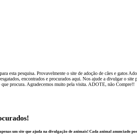
ra esta pesquisa. Provavelmente o site de adoção de cães e gatos Adote
esgatados, encontrados e procurados aqui. Nos ajude a divulgar o site
ar o que procura. Agradecemos muito pela visita. ADOTE, não Compre!!
ocurados!
é apenas um site que ajuda na divulgação de animais! Cada animal anunciado po