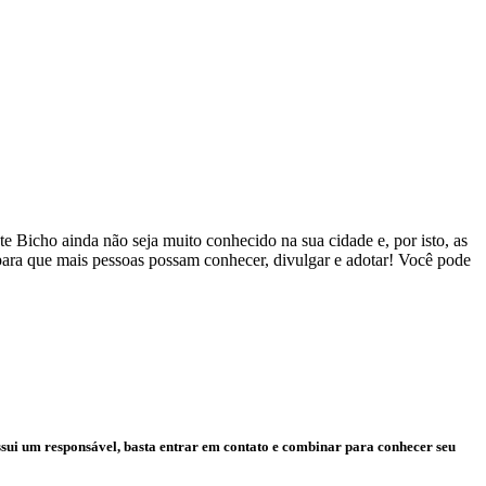
 Bicho ainda não seja muito conhecido na sua cidade e, por isto, as
 para que mais pessoas possam conhecer, divulgar e adotar! Você pode
ssui um responsável, basta entrar em contato e combinar para conhecer seu