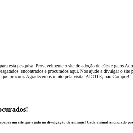
ra esta pesquisa. Provavelmente o site de adoção de cães e gatos Adote
esgatados, encontrados e procurados aqui. Nos ajude a divulgar o site
ar o que procura. Agradecemos muito pela visita. ADOTE, não Compre!!
ocurados!
é apenas um site que ajuda na divulgação de animais! Cada animal anunciado po