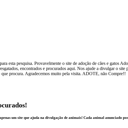
ra esta pesquisa. Provavelmente o site de adoção de cães e gatos Adote
esgatados, encontrados e procurados aqui. Nos ajude a divulgar o site
ar o que procura. Agradecemos muito pela visita. ADOTE, não Compre!!
ocurados!
é apenas um site que ajuda na divulgação de animais! Cada animal anunciado po