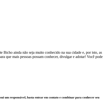
 Bicho ainda não seja muito conhecido na sua cidade e, por isto, as
 para que mais pessoas possam conhecer, divulgar e adotar! Você pode
ssui um responsável, basta entrar em contato e combinar para conhecer seu