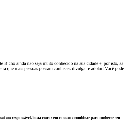
 Bicho ainda não seja muito conhecido na sua cidade e, por isto, as
 para que mais pessoas possam conhecer, divulgar e adotar! Você pode
ssui um responsável, basta entrar em contato e combinar para conhecer seu