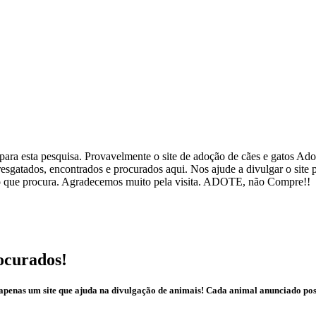
ra esta pesquisa. Provavelmente o site de adoção de cães e gatos Adote
esgatados, encontrados e procurados aqui. Nos ajude a divulgar o site
ar o que procura. Agradecemos muito pela visita. ADOTE, não Compre!!
ocurados!
é apenas um site que ajuda na divulgação de animais! Cada animal anunciado po