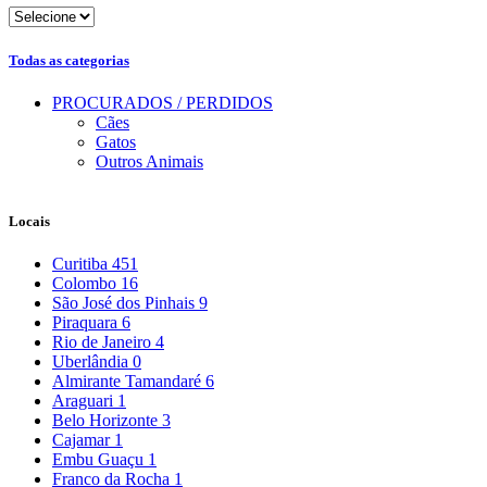
Todas as categorias
PROCURADOS / PERDIDOS
Cães
Gatos
Outros Animais
Locais
Curitiba
451
Colombo
16
São José dos Pinhais
9
Piraquara
6
Rio de Janeiro
4
Uberlândia
0
Almirante Tamandaré
6
Araguari
1
Belo Horizonte
3
Cajamar
1
Embu Guaçu
1
Franco da Rocha
1