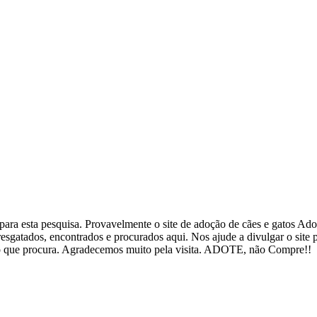
ra esta pesquisa. Provavelmente o site de adoção de cães e gatos Adote
esgatados, encontrados e procurados aqui. Nos ajude a divulgar o site
ar o que procura. Agradecemos muito pela visita. ADOTE, não Compre!!