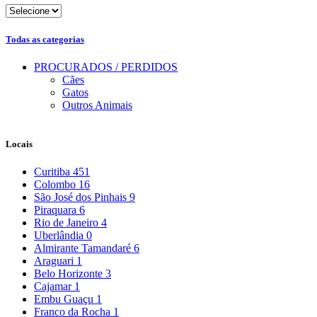
Todas as categorias
PROCURADOS / PERDIDOS
Cães
Gatos
Outros Animais
Locais
Curitiba
451
Colombo
16
São José dos Pinhais
9
Piraquara
6
Rio de Janeiro
4
Uberlândia
0
Almirante Tamandaré
6
Araguari
1
Belo Horizonte
3
Cajamar
1
Embu Guaçu
1
Franco da Rocha
1