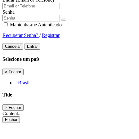
Senha
Mantenha-me Autenticado
Recuperar Senha?
/
Registrar
Cancelar
Entrar
Selecione um país
×
Fechar
Brasil
Title
×
Fechar
Content...
Fechar