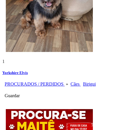
1
Yorkshire Elvis
PROCURADOS / PERDIDOS
»
Cães
Birigui
Guardar