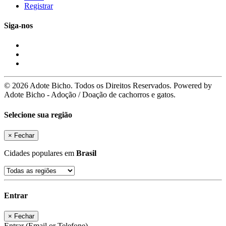
Registrar
Siga-nos
© 2026 Adote Bicho. Todos os Direitos Reservados. Powered by
Adote Bicho - Adoção / Doação de cachorros e gatos.
Selecione sua região
×
Fechar
Cidades populares em
Brasil
Entrar
×
Fechar
Entrar (Email or Telefone)