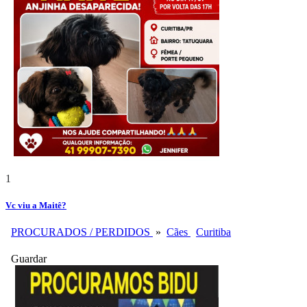
1
Vc viu a Maitê?
PROCURADOS / PERDIDOS
»
Cães
Curitiba
Guardar