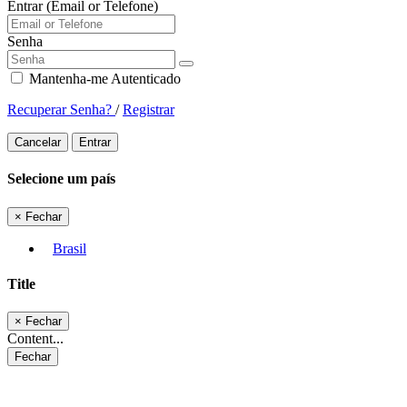
Entrar (Email or Telefone)
Senha
Mantenha-me Autenticado
Recuperar Senha?
/
Registrar
Cancelar
Entrar
Selecione um país
×
Fechar
Brasil
Title
×
Fechar
Content...
Fechar