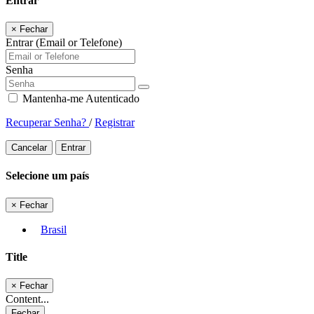
Entrar
×
Fechar
Entrar (Email or Telefone)
Senha
Mantenha-me Autenticado
Recuperar Senha?
/
Registrar
Cancelar
Entrar
Selecione um país
×
Fechar
Brasil
Title
×
Fechar
Content...
Fechar