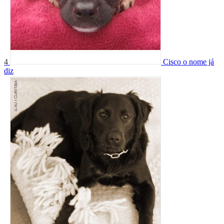
4
Cisco o nome já
diz