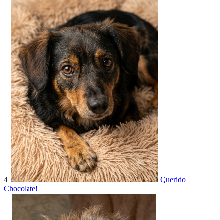
4
Querido
Chocolate!