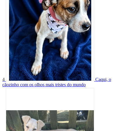
4
Caqui, o
cãozinho com os olhos mais tristes do mundo