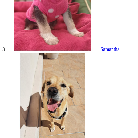
3
Samantha