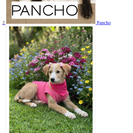
2
Pancho