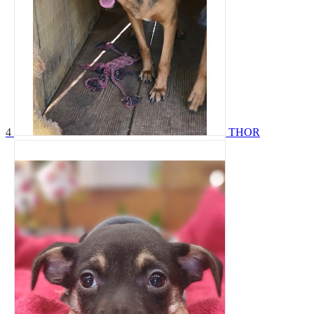
4
THOR