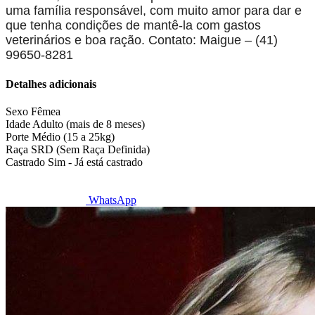
uma família responsável, com muito amor para dar e
que tenha condições de mantê-la com gastos
veterinários e boa ração. Contato: Maigue – (41)
99650-8281
Detalhes adicionais
Sexo
Fêmea
Idade
Adulto (mais de 8 meses)
Porte
Médio (15 a 25kg)
Raça
SRD (Sem Raça Definida)
Castrado
Sim - Já está castrado
WhatsApp