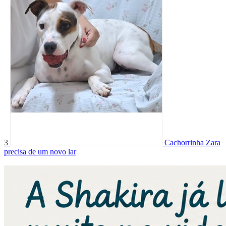
3
Cachorrinha Zara
precisa de um novo lar