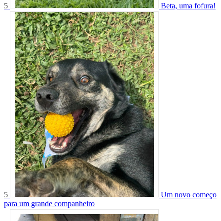
5
Beta, uma fofura!
5
Um novo começo
para um grande companheiro