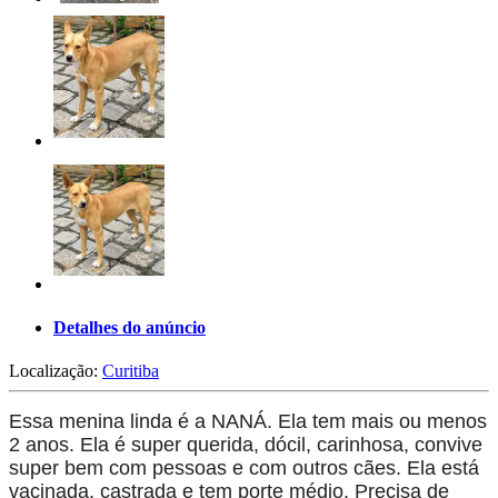
Detalhes do anúncio
Localização:
Curitiba
Essa menina linda é a NANÁ. Ela tem mais ou menos
2 anos. Ela é super querida, dócil, carinhosa, convive
super bem com pessoas e com outros cães. Ela está
v
acinada, castrada e tem porte médio. Precisa
de