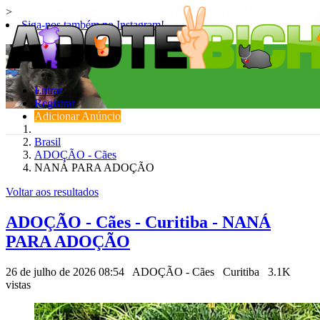
>
Siga-nos também no Instagram!
Entrar
Registrar
Adicionar Anúncio
Brasil
ADOÇÃO - Cães
NANÁ PARA ADOÇÃO
Voltar aos resultados
ADOÇÃO - Cães - Curitiba - NANÁ
PARA ADOÇÃO
26 de julho de 2026 08:54
ADOÇÃO - Cães
Curitiba
3.1K
vistas