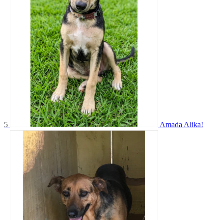
5
Amada Alika!