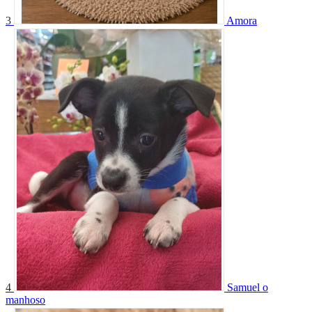
3
Amora
4
Samuel o
manhoso