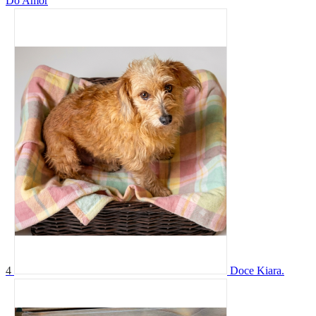
Do Amor
4
Doce Kiara.