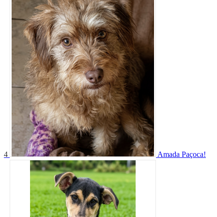
4
Amada Paçoca!