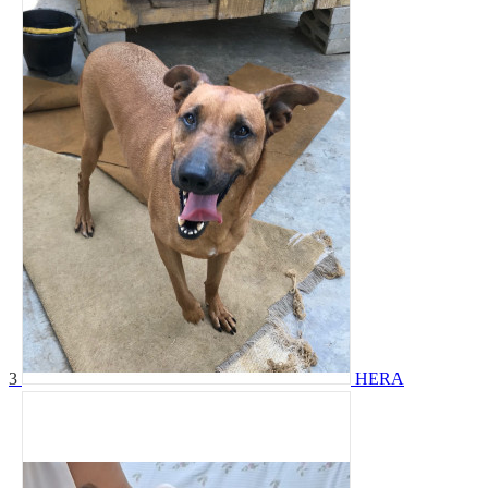
3
HERA