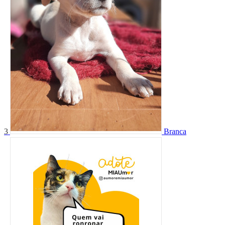
3
Branca