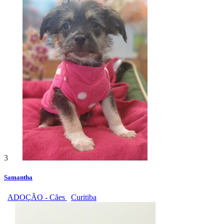
3
Samantha
ADOÇÃO - Cães
Curitiba