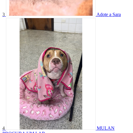
3
Adote a Sara
4
MULAN