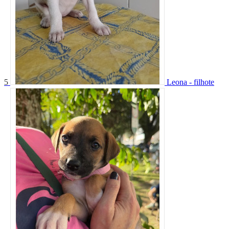
5
Leona - filhote