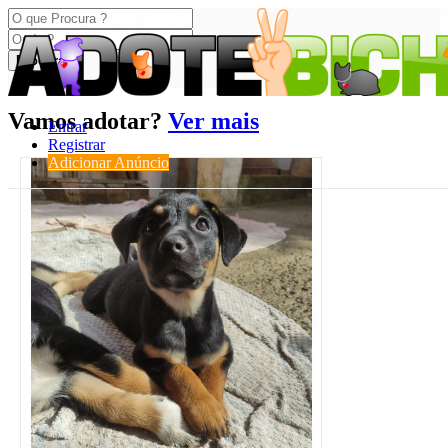
Procurar
Vamos adotar?
Ver mais
Entrar
Registrar
Adicionar Anúncio