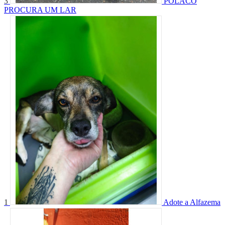
3
POLACO
PROCURA UM LAR
1
Adote a Alfazema