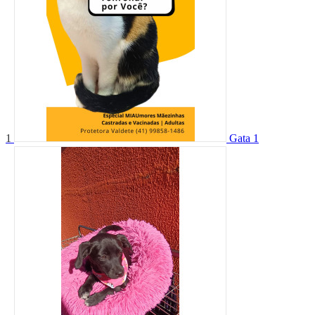
1
Gata 1