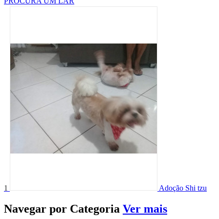
PROCURA UM LAR
1
Adoção Shi tzu
Navegar por
Categoria
Ver mais