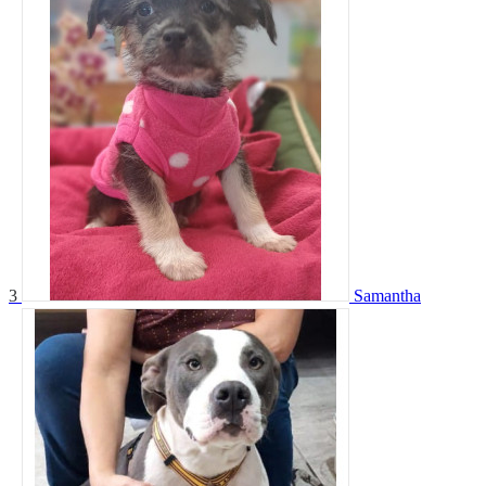
3
Samantha