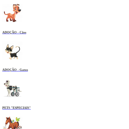
ADOÇÃO - Cães
ADOÇÃO - Gatos
PETS "ESPECIAIS"