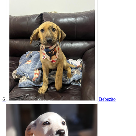
6
Bebezão