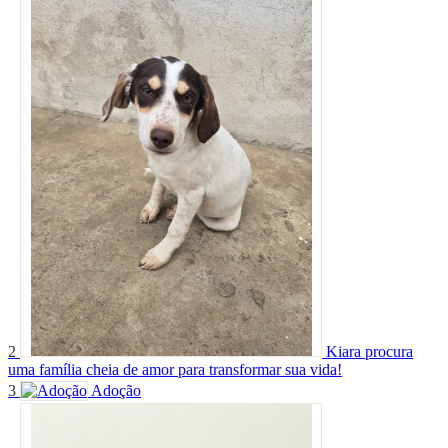
2
Kiara procura
uma família cheia de amor para transformar sua vida!
3
Adoção