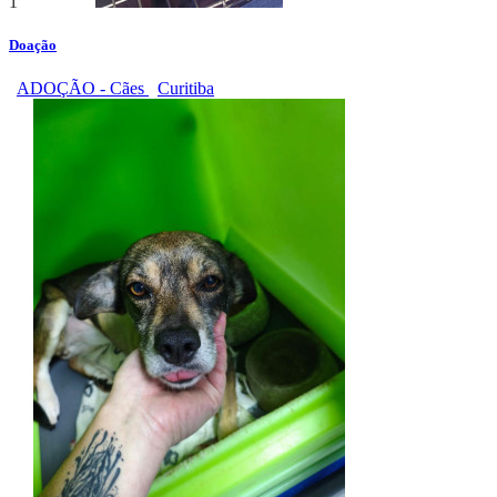
1
Doação
ADOÇÃO - Cães
Curitiba