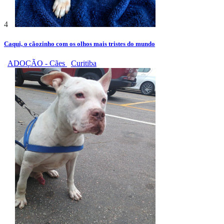
4
Caqui, o cãozinho com os olhos mais tristes do mundo
ADOÇÃO - Cães
Curitiba