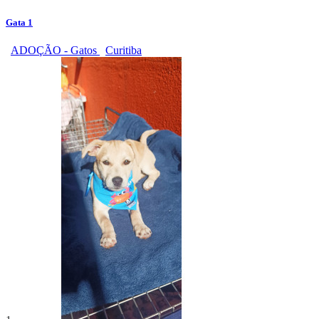
Gata 1
ADOÇÃO - Gatos
Curitiba