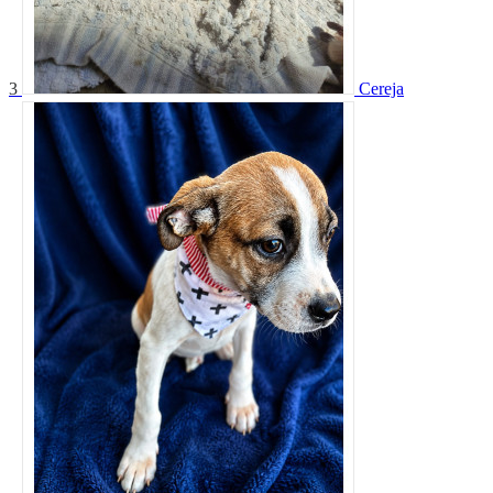
3
Cereja