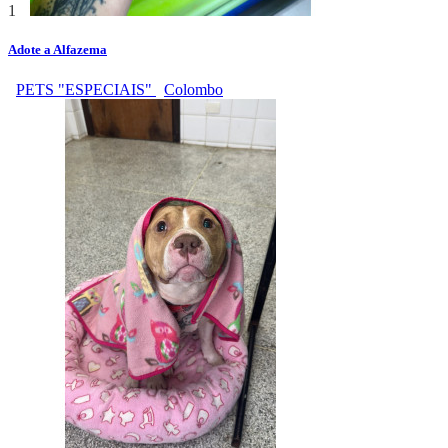
1
Adote a Alfazema
PETS "ESPECIAIS"
Colombo