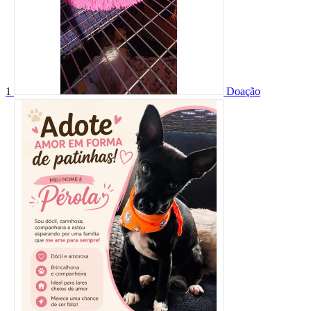
1
Doação