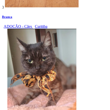
3
Branca
ADOÇÃO - Cães
Curitiba