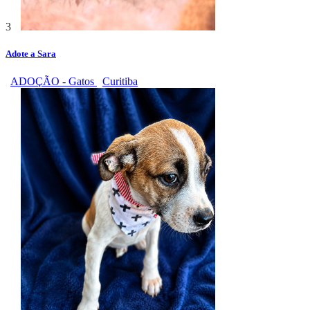
3
Adote a Sara
ADOÇÃO - Gatos
Curitiba