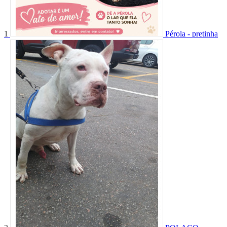
1
Pérola - pretinha