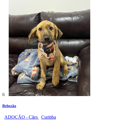
6
Bebezão
ADOÇÃO - Cães
Curitiba