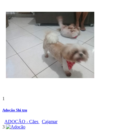
1
Adoção Shi tzu
ADOÇÃO - Cães
Cajamar
3