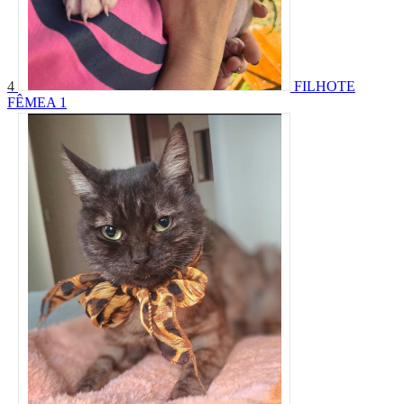
4
FILHOTE
FÊMEA 1