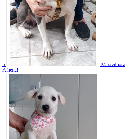
5
Maravilhosa
Athena!