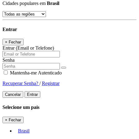
Cidades populares em
Brasil
Entrar
×
Fechar
Entrar (Email or Telefone)
Senha
Mantenha-me Autenticado
Recuperar Senha?
/
Registrar
Cancelar
Entrar
Selecione um país
×
Fechar
Brasil