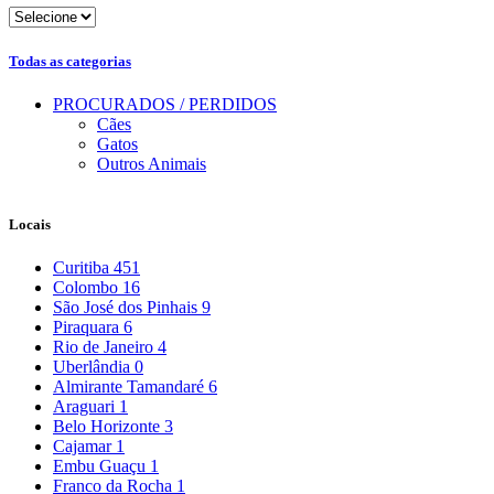
Todas as categorias
PROCURADOS / PERDIDOS
Cães
Gatos
Outros Animais
Locais
Curitiba
451
Colombo
16
São José dos Pinhais
9
Piraquara
6
Rio de Janeiro
4
Uberlândia
0
Almirante Tamandaré
6
Araguari
1
Belo Horizonte
3
Cajamar
1
Embu Guaçu
1
Franco da Rocha
1