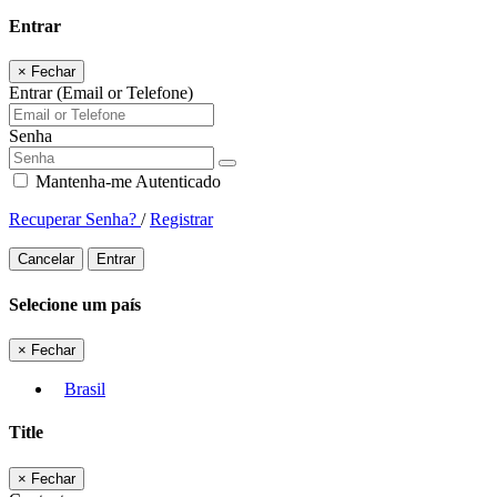
Entrar
×
Fechar
Entrar (Email or Telefone)
Senha
Mantenha-me Autenticado
Recuperar Senha?
/
Registrar
Cancelar
Entrar
Selecione um país
×
Fechar
Brasil
Title
×
Fechar