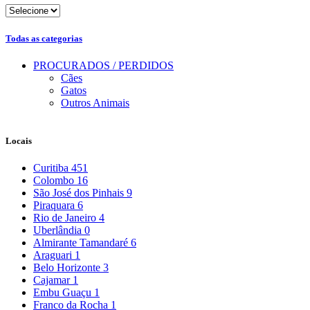
Todas as categorias
PROCURADOS / PERDIDOS
Cães
Gatos
Outros Animais
Locais
Curitiba
451
Colombo
16
São José dos Pinhais
9
Piraquara
6
Rio de Janeiro
4
Uberlândia
0
Almirante Tamandaré
6
Araguari
1
Belo Horizonte
3
Cajamar
1
Embu Guaçu
1
Franco da Rocha
1