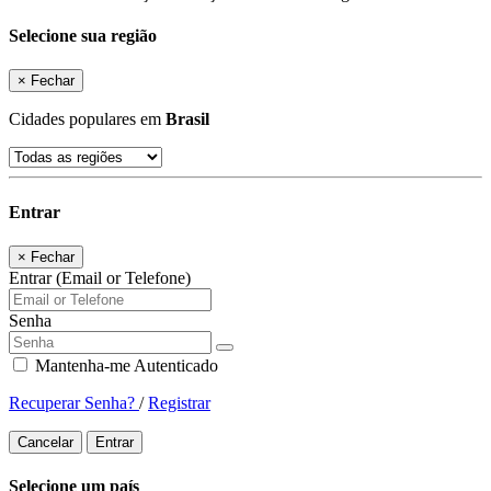
Selecione sua região
×
Fechar
Cidades populares em
Brasil
Entrar
×
Fechar
Entrar (Email or Telefone)
Senha
Mantenha-me Autenticado
Recuperar Senha?
/
Registrar
Cancelar
Entrar
Selecione um país