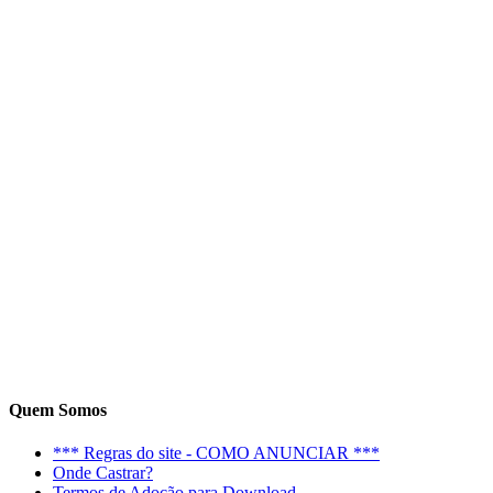
Quem Somos
*** Regras do site - COMO ANUNCIAR ***
Onde Castrar?
Termos de Adoção para Download