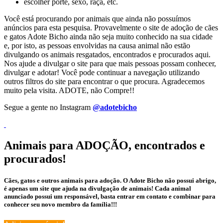
escolher porte, sexo, raça, etc.
Você está procurando por animais que ainda não possuímos
anúncios para esta pesquisa. Provavelmente o site de adoção de cães
e gatos Adote Bicho ainda não seja muito conhecido na sua cidade
e, por isto, as pessoas envolvidas na causa animal não estão
divulgando os animais resgatados, encontrados e procurados aqui.
Nos ajude a divulgar o site para que mais pessoas possam conhecer,
divulgar e adotar! Você pode continuar a navegação utilizando
outros filtros do site para encontrar o que procura. Agradecemos
muito pela visita. ADOTE, não Compre!!
Segue a gente no Instagram
@adotebicho
Animais para ADOÇÃO, encontrados e
procurados!
Cães, gatos e outros animais para adoção. O Adote Bicho não possui abrigo,
é apenas um site que ajuda na divulgação de animais! Cada animal
anunciado possui um responsável, basta entrar em contato e combinar para
conhecer seu novo membro da família!!!