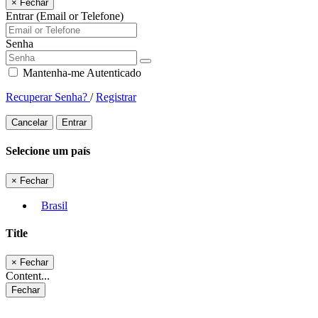
×
Fechar
Entrar (Email or Telefone)
Senha
Mantenha-me Autenticado
Recuperar Senha?
/
Registrar
Cancelar
Entrar
Selecione um país
×
Fechar
Brasil
Title
×
Fechar
Content...
Fechar