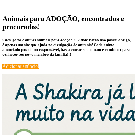
Animais para ADOÇÃO, encontrados e
procurados!
Cães, gatos e outros animais para adoção. O Adote Bicho não possui abrigo,
é apenas um site que ajuda na divulgação de animais! Cada animal
anunciado possui um responsável, basta entrar em contato e combinar para
conhecer seu novo membro da família!!!
Adicionar anúncio!