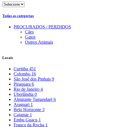
Todas as categorias
PROCURADOS / PERDIDOS
Cães
Gatos
Outros Animais
Locais
Curitiba
451
Colombo
16
São José dos Pinhais
9
Piraquara
6
Rio de Janeiro
4
Uberlândia
0
Almirante Tamandaré
6
Araguari
1
Belo Horizonte
3
Cajamar
1
Embu Guaçu
1
Franco da Rocha
1