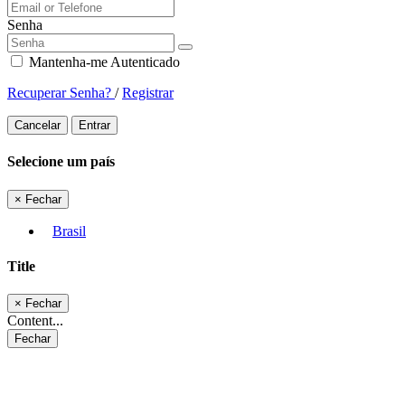
Senha
Mantenha-me Autenticado
Recuperar Senha?
/
Registrar
Cancelar
Entrar
Selecione um país
×
Fechar
Brasil
Title
×
Fechar
Content...
Fechar