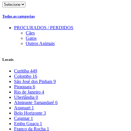
Todas as categorias
PROCURADOS / PERDIDOS
Cães
Gatos
Outros Animais
Locais
Curitiba
449
Colombo
16
São José dos Pinhais
9
Piraquara
6
Rio de Janeiro
4
Uberlândia
0
Almirante Tamandaré
6
Araguari
1
Belo Horizonte
3
Cajamar
1
Embu Guaçu
1
Franco da Rocha
1