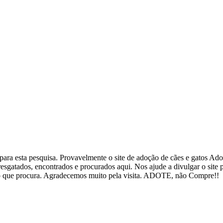
ra esta pesquisa. Provavelmente o site de adoção de cães e gatos Adote
esgatados, encontrados e procurados aqui. Nos ajude a divulgar o site
ar o que procura. Agradecemos muito pela visita. ADOTE, não Compre!!