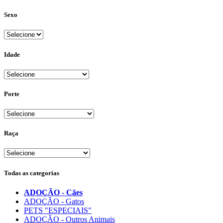
Sexo
Idade
Porte
Raça
Todas as categorias
ADOÇÃO - Cães
ADOÇÃO - Gatos
PETS "ESPECIAIS"
ADOÇÃO - Outros Animais