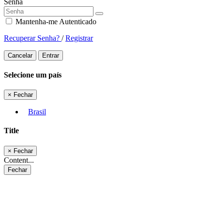
Senha
Mantenha-me Autenticado
Recuperar Senha?
/
Registrar
Cancelar
Entrar
Selecione um país
×
Fechar
Brasil
Title
×
Fechar
Content...
Fechar