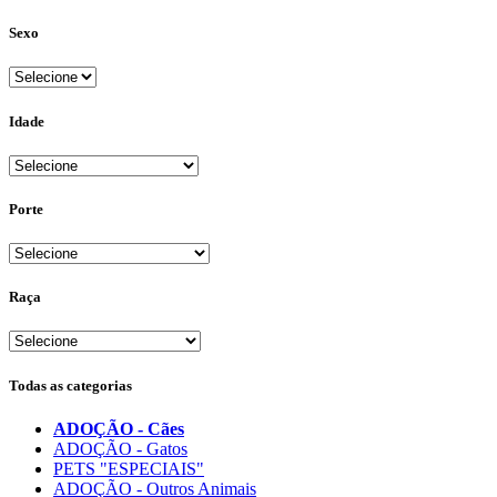
Sexo
Idade
Porte
Raça
Todas as categorias
ADOÇÃO - Cães
ADOÇÃO - Gatos
PETS "ESPECIAIS"
ADOÇÃO - Outros Animais