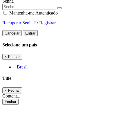
Senha
Mantenha-me Autenticado
Recuperar Senha?
/
Registrar
Cancelar
Entrar
Selecione um país
×
Fechar
Brasil
Title
×
Fechar
Content...
Fechar