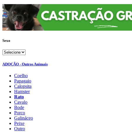
Sexo
ADOÇÃO - Outros Animais
Coelho
Papagaio
Calopsita
Hamster
Rato
Cavalo
Bode
Porco
Galináceo
Peixe
Outro