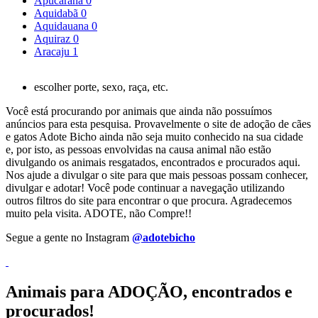
Apucarana
0
Aquidabã
0
Aquidauana
0
Aquiraz
0
Aracaju
1
escolher porte, sexo, raça, etc.
Você está procurando por animais que ainda não possuímos
anúncios para esta pesquisa. Provavelmente o site de adoção de cães
e gatos Adote Bicho ainda não seja muito conhecido na sua cidade
e, por isto, as pessoas envolvidas na causa animal não estão
divulgando os animais resgatados, encontrados e procurados aqui.
Nos ajude a divulgar o site para que mais pessoas possam conhecer,
divulgar e adotar! Você pode continuar a navegação utilizando
outros filtros do site para encontrar o que procura. Agradecemos
muito pela visita. ADOTE, não Compre!!
Segue a gente no Instagram
@adotebicho
Animais para ADOÇÃO, encontrados e
procurados!