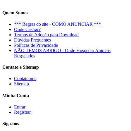
Quem Somos
*** Regras do site - COMO ANUNCIAR ***
Onde Castrar?
Termos de Adoção para Download
Dúvidas Frequentes
Políticas de Privacidade
NÃO TEMOS ABRIGO - Onde Hospedar Animais
Resgatados
Contato e Sitemap
Contate-nos
Sitemap
Minha Conta
Entrar
Registrar
Siga-nos