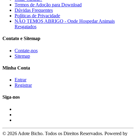
Termos de Adoção para Download
Dúvidas Frequentes
Políticas de Privacidade
NÃO TEMOS ABRIGO - Onde Hospedar Animais
Resgatados
Contato e Sitemap
Contate-nos
Sitemap
Minha Conta
Entrar
Registrar
Siga-nos
© 2026 Adote Bicho. Todos os Direitos Reservados. Powered by