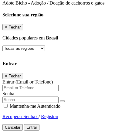
Adote Bicho - Adoção / Doação de cachorros e gatos.
Selecione sua região
×
Fechar
Cidades populares em
Brasil
Entrar
×
Fechar
Entrar (Email or Telefone)
Senha
Mantenha-me Autenticado
Recuperar Senha?
/
Registrar
Cancelar
Entrar