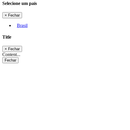
Selecione um país
×
Fechar
Brasil
Title
×
Fechar
Content...
Fechar