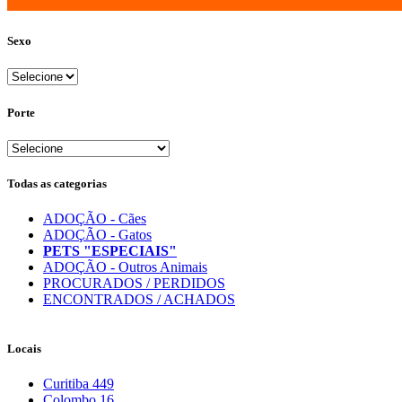
Sexo
Porte
Todas as categorias
ADOÇÃO - Cães
ADOÇÃO - Gatos
PETS "ESPECIAIS"
ADOÇÃO - Outros Animais
PROCURADOS / PERDIDOS
ENCONTRADOS / ACHADOS
Locais
Curitiba
449
Colombo
16