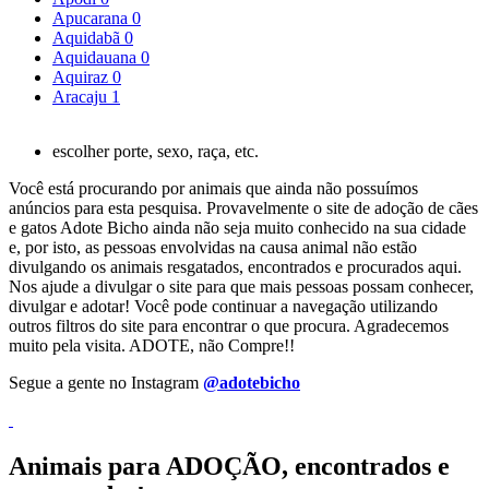
Apucarana
0
Aquidabã
0
Aquidauana
0
Aquiraz
0
Aracaju
1
escolher porte, sexo, raça, etc.
Você está procurando por animais que ainda não possuímos
anúncios para esta pesquisa. Provavelmente o site de adoção de cães
e gatos Adote Bicho ainda não seja muito conhecido na sua cidade
e, por isto, as pessoas envolvidas na causa animal não estão
divulgando os animais resgatados, encontrados e procurados aqui.
Nos ajude a divulgar o site para que mais pessoas possam conhecer,
divulgar e adotar! Você pode continuar a navegação utilizando
outros filtros do site para encontrar o que procura. Agradecemos
muito pela visita. ADOTE, não Compre!!
Segue a gente no Instagram
@adotebicho
Animais para ADOÇÃO, encontrados e