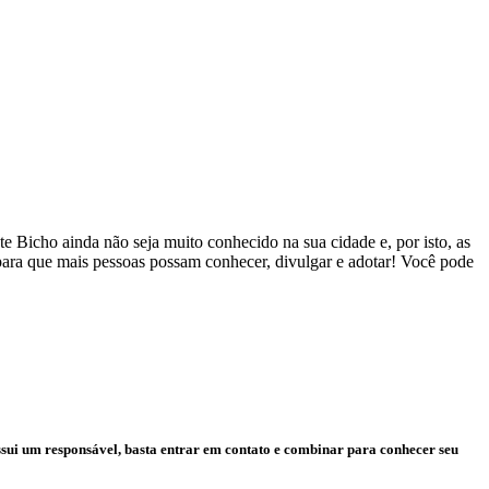
 Bicho ainda não seja muito conhecido na sua cidade e, por isto, as
 para que mais pessoas possam conhecer, divulgar e adotar! Você pode
ssui um responsável, basta entrar em contato e combinar para conhecer seu