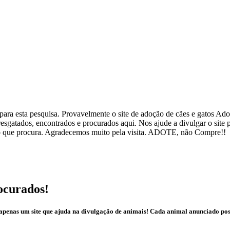
ra esta pesquisa. Provavelmente o site de adoção de cães e gatos Adote
esgatados, encontrados e procurados aqui. Nos ajude a divulgar o site
ar o que procura. Agradecemos muito pela visita. ADOTE, não Compre!!
ocurados!
é apenas um site que ajuda na divulgação de animais! Cada animal anunciado po