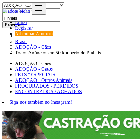
Entrar
Procurar
Registrar
Adicionar Anúncio
Brasil
ADOÇÃO - Cães
Todos Anúncios em 50 km perto de Pinhais
ADOÇÃO - Cães
ADOÇÃO - Gatos
PETS "ESPECIAIS"
ADOÇÃO - Outros Animais
PROCURADOS / PERDIDOS
ENCONTRADOS / ACHADOS
Siga-nos também no Instagram!