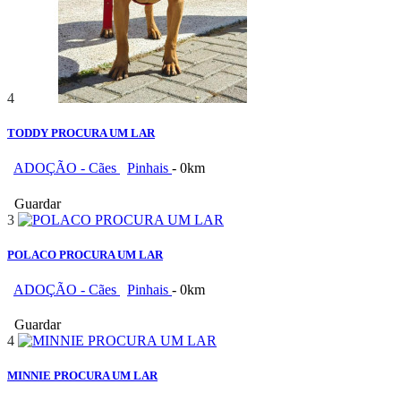
4
TODDY PROCURA UM LAR
ADOÇÃO - Cães
Pinhais
- 0km
Guardar
3
POLACO PROCURA UM LAR
ADOÇÃO - Cães
Pinhais
- 0km
Guardar
4
MINNIE PROCURA UM LAR