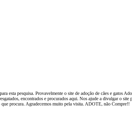
ra esta pesquisa. Provavelmente o site de adoção de cães e gatos Adote
esgatados, encontrados e procurados aqui. Nos ajude a divulgar o site
ar o que procura. Agradecemos muito pela visita. ADOTE, não Compre!!