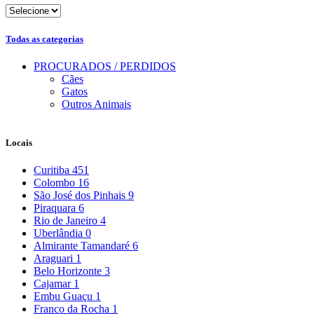
Todas as categorias
PROCURADOS / PERDIDOS
Cães
Gatos
Outros Animais
Locais
Curitiba
451
Colombo
16
São José dos Pinhais
9
Piraquara
6
Rio de Janeiro
4
Uberlândia
0
Almirante Tamandaré
6
Araguari
1
Belo Horizonte
3
Cajamar
1
Embu Guaçu
1
Franco da Rocha
1