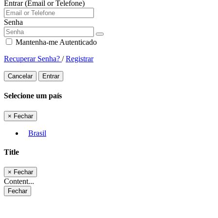
Entrar (Email or Telefone)
Senha
Mantenha-me Autenticado
Recuperar Senha?
/
Registrar
Cancelar
Entrar
Selecione um país
×
Fechar
Brasil
Title
×
Fechar
Content...
Fechar