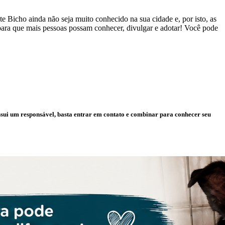
 Bicho ainda não seja muito conhecido na sua cidade e, por isto, as
 para que mais pessoas possam conhecer, divulgar e adotar! Você pode
ssui um responsável, basta entrar em contato e combinar para conhecer seu