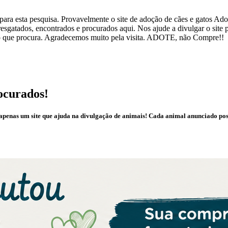
ra esta pesquisa. Provavelmente o site de adoção de cães e gatos Adote
esgatados, encontrados e procurados aqui. Nos ajude a divulgar o site
ar o que procura. Agradecemos muito pela visita. ADOTE, não Compre!!
ocurados!
é apenas um site que ajuda na divulgação de animais! Cada animal anunciado po