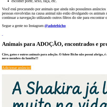
escolher porte, sexo, raça, etc.
Você está procurando por animais que ainda não possuímos anúncios pa
pessoas envolvidas na causa animal não estão divulgando os animais r
continuar a navegação utilizando outros filtros do site para encontr
Segue a gente no Instagram
@adotebicho
Animais para ADOÇÃO, encontrados e pr
Cães, gatos e outros animais para adoção. O Adote Bicho não possui abrigo, 
novo membro da família!!!
Adicionar anúncio!