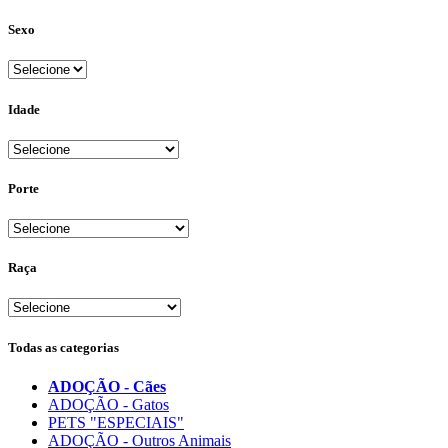
Sexo
Idade
Porte
Raça
Todas as categorias
ADOÇÃO - Cães
ADOÇÃO - Gatos
PETS "ESPECIAIS"
ADOÇÃO - Outros Animais