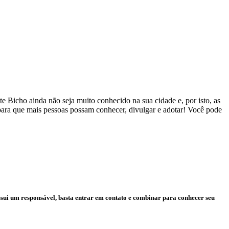
 Bicho ainda não seja muito conhecido na sua cidade e, por isto, as
 para que mais pessoas possam conhecer, divulgar e adotar! Você pode
ssui um responsável, basta entrar em contato e combinar para conhecer seu