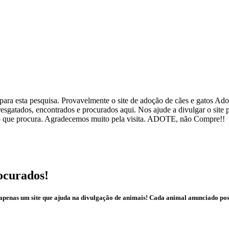
ra esta pesquisa. Provavelmente o site de adoção de cães e gatos Adote
esgatados, encontrados e procurados aqui. Nos ajude a divulgar o site
ar o que procura. Agradecemos muito pela visita. ADOTE, não Compre!!
ocurados!
é apenas um site que ajuda na divulgação de animais! Cada animal anunciado po