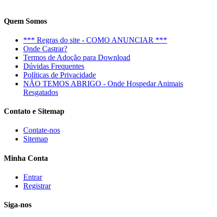
Quem Somos
*** Regras do site - COMO ANUNCIAR ***
Onde Castrar?
Termos de Adoção para Download
Dúvidas Frequentes
Políticas de Privacidade
NÃO TEMOS ABRIGO - Onde Hospedar Animais
Resgatados
Contato e Sitemap
Contate-nos
Sitemap
Minha Conta
Entrar
Registrar
Siga-nos