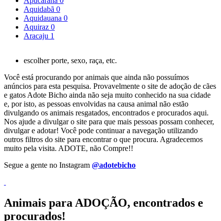
Apucarana
0
Aquidabã
0
Aquidauana
0
Aquiraz
0
Aracaju
1
escolher porte, sexo, raça, etc.
Você está procurando por animais que ainda não possuímos
anúncios para esta pesquisa. Provavelmente o site de adoção de cães
e gatos Adote Bicho ainda não seja muito conhecido na sua cidade
e, por isto, as pessoas envolvidas na causa animal não estão
divulgando os animais resgatados, encontrados e procurados aqui.
Nos ajude a divulgar o site para que mais pessoas possam conhecer,
divulgar e adotar! Você pode continuar a navegação utilizando
outros filtros do site para encontrar o que procura. Agradecemos
muito pela visita. ADOTE, não Compre!!
Segue a gente no Instagram
@adotebicho
Animais para ADOÇÃO, encontrados e
procurados!