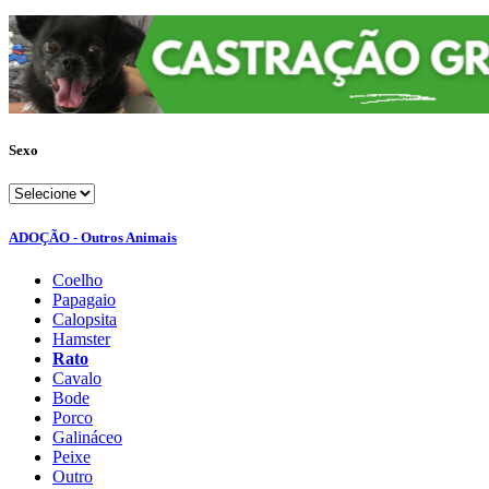
Sexo
ADOÇÃO - Outros Animais
Coelho
Papagaio
Calopsita
Hamster
Rato
Cavalo
Bode
Porco
Galináceo
Peixe
Outro