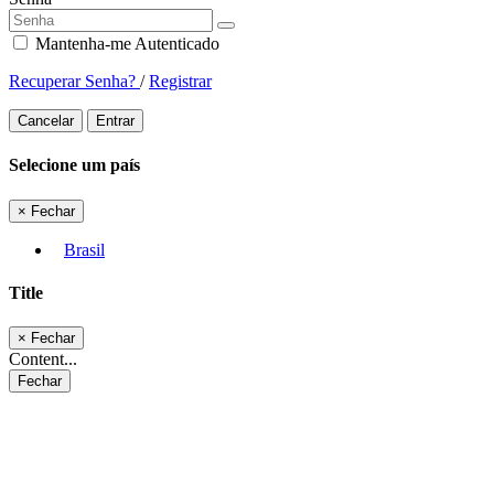
Mantenha-me Autenticado
Recuperar Senha?
/
Registrar
Cancelar
Entrar
Selecione um país
×
Fechar
Brasil
Title
×
Fechar
Content...
Fechar