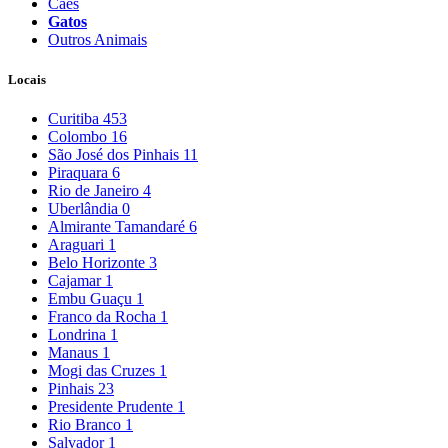
Cães
Gatos
Outros Animais
Locais
Curitiba
453
Colombo
16
São José dos Pinhais
11
Piraquara
6
Rio de Janeiro
4
Uberlândia
0
Almirante Tamandaré
6
Araguari
1
Belo Horizonte
3
Cajamar
1
Embu Guaçu
1
Franco da Rocha
1
Londrina
1
Manaus
1
Mogi das Cruzes
1
Pinhais
23
Presidente Prudente
1
Rio Branco
1
Salvador
1