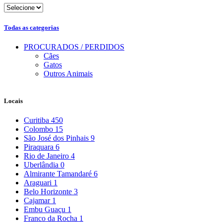
Todas as categorias
PROCURADOS / PERDIDOS
Cães
Gatos
Outros Animais
Locais
Curitiba
450
Colombo
15
São José dos Pinhais
9
Piraquara
6
Rio de Janeiro
4
Uberlândia
0
Almirante Tamandaré
6
Araguari
1
Belo Horizonte
3
Cajamar
1
Embu Guaçu
1
Franco da Rocha
1