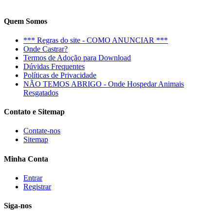
Quem Somos
*** Regras do site - COMO ANUNCIAR ***
Onde Castrar?
Termos de Adoção para Download
Dúvidas Frequentes
Políticas de Privacidade
NÃO TEMOS ABRIGO - Onde Hospedar Animais
Resgatados
Contato e Sitemap
Contate-nos
Sitemap
Minha Conta
Entrar
Registrar
Siga-nos