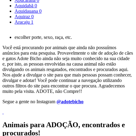
Apucarana
0
Aquidabã
0
Aquidauana
0
Aquiraz
0
Aracaju
1
escolher porte, sexo, raça, etc.
Você está procurando por animais que ainda não possuímos
anúncios para esta pesquisa. Provavelmente o site de adoção de cães
e gatos Adote Bicho ainda não seja muito conhecido na sua cidade
e, por isto, as pessoas envolvidas na causa animal não estão
divulgando os animais resgatados, encontrados e procurados aqui.
Nos ajude a divulgar o site para que mais pessoas possam conhecer,
divulgar e adotar! Você pode continuar a navegação utilizando
outros filtros do site para encontrar o que procura. Agradecemos
muito pela visita. ADOTE, não Compre!!
Segue a gente no Instagram
@adotebicho
Animais para ADOÇÃO, encontrados e
procurados!