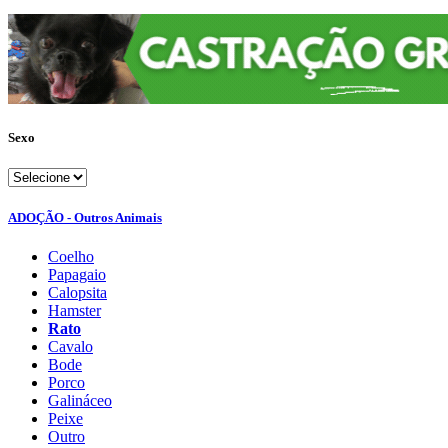
Sexo
ADOÇÃO - Outros Animais
Coelho
Papagaio
Calopsita
Hamster
Rato
Cavalo
Bode
Porco
Galináceo
Peixe
Outro