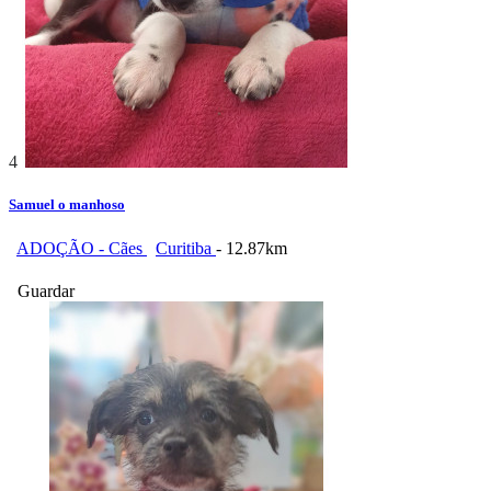
4
Samuel o manhoso
ADOÇÃO - Cães
Curitiba
- 12.87km
Guardar