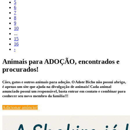
5
6
7
8
9
10
...
15
16
›
Animais para ADOÇÃO, encontrados e
procurados!
Cães, gatos e outros animais para adoção. O Adote Bicho não possui abrigo,
é apenas um site que ajuda na divulgação de animais! Cada animal
anunciado possui um responsável, basta entrar em contato e combinar para
conhecer seu novo membro da família!!!
Adicionar anúncio!