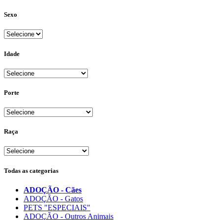
Sexo
Idade
Porte
Raça
Todas as categorias
ADOÇÃO - Cães
ADOÇÃO - Gatos
PETS "ESPECIAIS"
ADOÇÃO - Outros Animais