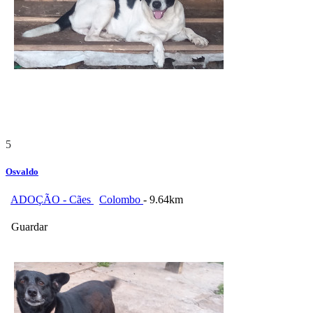
5
Osvaldo
ADOÇÃO - Cães
Colombo
- 9.64km
Guardar