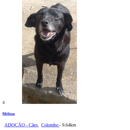
4
Melissa
ADOÇÃO - Cães
Colombo
- 9.64km