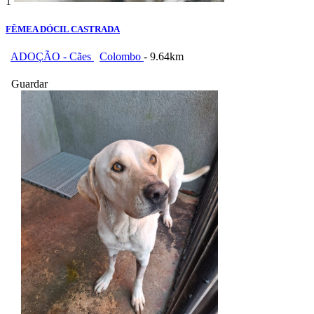
1
FÊMEA DÓCIL CASTRADA
ADOÇÃO - Cães
Colombo
- 9.64km
Guardar