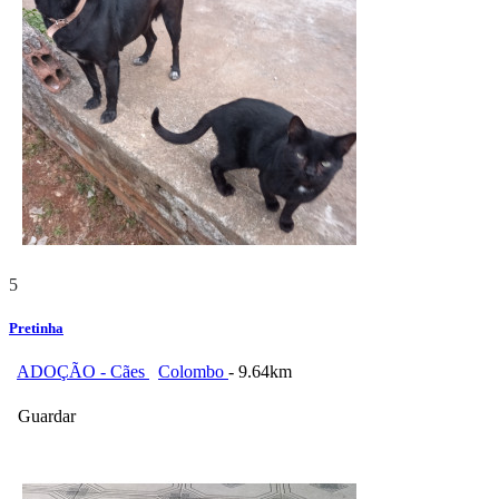
5
Pretinha
ADOÇÃO - Cães
Colombo
- 9.64km
Guardar