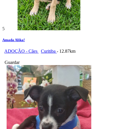
5
Amada Alika!
ADOÇÃO - Cães
Curitiba
- 12.87km
Guardar