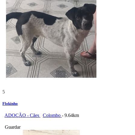
5
Flokinho
ADOÇÃO - Cães
Colombo
- 9.64km
Guardar