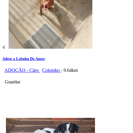
4
Adote a Labubu Do Amor
ADOÇÃO - Cães
Colombo
- 9.64km
Guardar