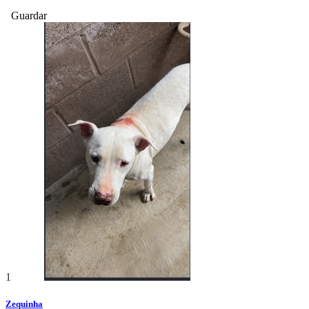
Guardar
1
Zequinha