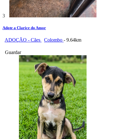
3
Adote a Clarice do Amor
ADOÇÃO - Cães
Colombo
- 9.64km
Guardar