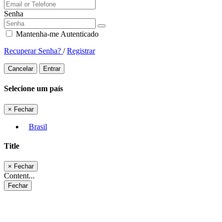
Senha
Mantenha-me Autenticado
Recuperar Senha?
/
Registrar
Cancelar
Entrar
Selecione um país
×
Fechar
Brasil
Title
×
Fechar
Content...
Fechar