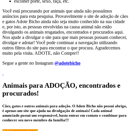
escolher porte, sexo, raça, etc.
Você está procurando por animais que ainda não possuímos
anúncios para esta pesquisa. Provavelmente o site de adoção de cães
e gatos Adote Bicho ainda não seja muito conhecido na sua cidade
e, por isto, as pessoas envolvidas na causa animal não estão
divulgando os animais resgatados, encontrados e procurados aqui.
Nos ajude a divulgar o site para que mais pessoas possam conhecer,
divulgar e adotar! Você pode continuar a navegação utilizando
outros filtros do site para encontrar o que procura. Agradecemos
muito pela visita. ADOTE, não Compre!!
Segue a gente no Instagram
@adotebicho
Animais para ADOÇÃO, encontrados e
procurados!
Cães, gatos e outros animais para adoção. O Adote Bicho não possui abrigo,
é apenas um site que ajuda na divulgação de animais! Cada animal
anunciado possui um responsável, basta entrar em contato e combinar para
conhecer seu novo membro da família!!!