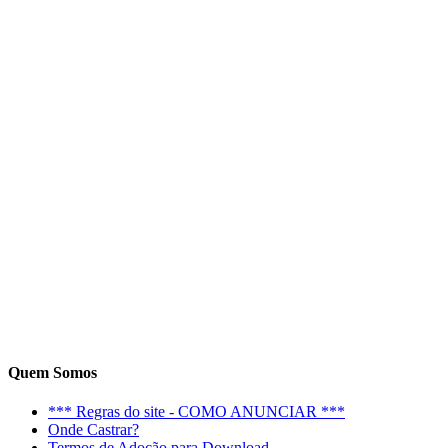
Quem Somos
*** Regras do site - COMO ANUNCIAR ***
Onde Castrar?
Termos de Adoção para Download