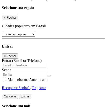
Selecione sua região
×
Fechar
Cidades populares em
Brasil
Entrar
×
Fechar
Entrar (Email or Telefone)
Senha
Mantenha-me Autenticado
Recuperar Senha?
/
Registrar
Cancelar
Entrar
Selecione um país