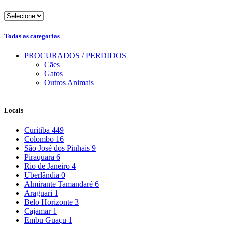
Todas as categorias
PROCURADOS / PERDIDOS
Cães
Gatos
Outros Animais
Locais
Curitiba
449
Colombo
16
São José dos Pinhais
9
Piraquara
6
Rio de Janeiro
4
Uberlândia
0
Almirante Tamandaré
6
Araguari
1
Belo Horizonte
3
Cajamar
1
Embu Guaçu
1