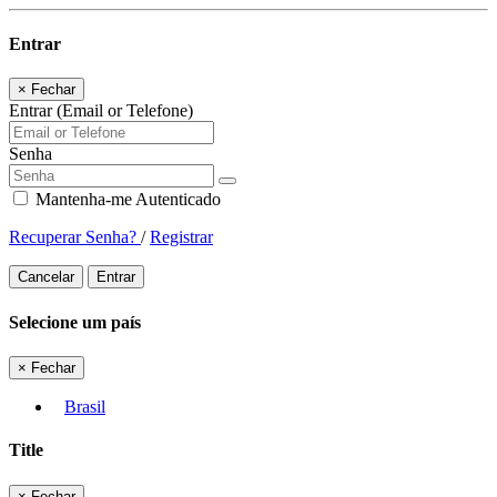
Entrar
×
Fechar
Entrar (Email or Telefone)
Senha
Mantenha-me Autenticado
Recuperar Senha?
/
Registrar
Cancelar
Entrar
Selecione um país
×
Fechar
Brasil
Title
×
Fechar