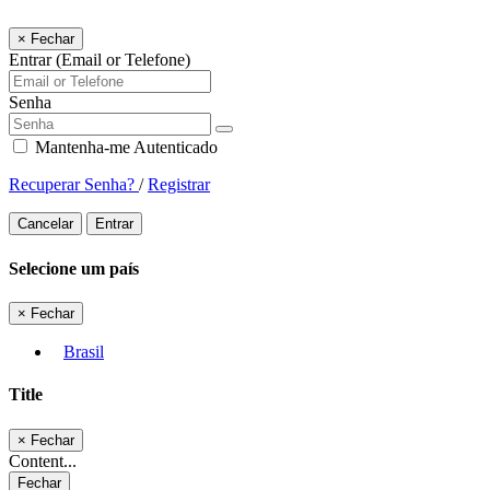
×
Fechar
Entrar (Email or Telefone)
Senha
Mantenha-me Autenticado
Recuperar Senha?
/
Registrar
Cancelar
Entrar
Selecione um país
×
Fechar
Brasil
Title
×
Fechar
Content...
Fechar