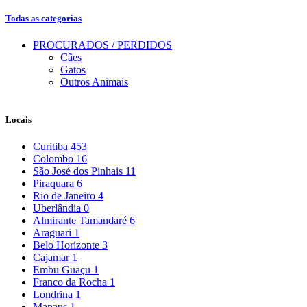
Todas as categorias
PROCURADOS / PERDIDOS
Cães
Gatos
Outros Animais
Locais
Curitiba
453
Colombo
16
São José dos Pinhais
11
Piraquara
6
Rio de Janeiro
4
Uberlândia
0
Almirante Tamandaré
6
Araguari
1
Belo Horizonte
3
Cajamar
1
Embu Guaçu
1
Franco da Rocha
1
Londrina
1
Manaus
1