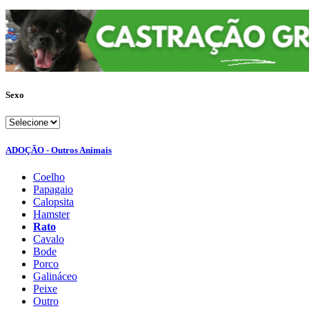
Sexo
ADOÇÃO - Outros Animais
Coelho
Papagaio
Calopsita
Hamster
Rato
Cavalo
Bode
Porco
Galináceo
Peixe
Outro