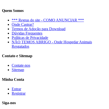
Quem Somos
*** Regras do site - COMO ANUNCIAR ***
Onde Castrar?
Termos de Adoção para Download
Dúvidas Frequentes
Políticas de Privacidade
NÃO TEMOS ABRIGO - Onde Hospedar Animais
Resgatados
Contato e Sitemap
Contate-nos
Sitemap
Minha Conta
Entrar
Registrar
Siga-nos