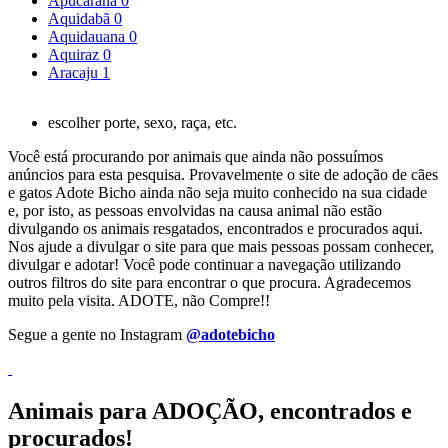
Apucarana
0
Aquidabã
0
Aquidauana
0
Aquiraz
0
Aracaju
1
escolher porte, sexo, raça, etc.
Você está procurando por animais que ainda não possuímos
anúncios para esta pesquisa. Provavelmente o site de adoção de cães
e gatos Adote Bicho ainda não seja muito conhecido na sua cidade
e, por isto, as pessoas envolvidas na causa animal não estão
divulgando os animais resgatados, encontrados e procurados aqui.
Nos ajude a divulgar o site para que mais pessoas possam conhecer,
divulgar e adotar! Você pode continuar a navegação utilizando
outros filtros do site para encontrar o que procura. Agradecemos
muito pela visita. ADOTE, não Compre!!
Segue a gente no Instagram
@adotebicho
Animais para ADOÇÃO, encontrados e
procurados!