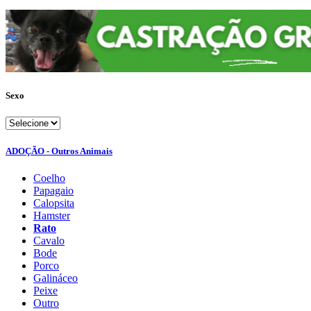
Sexo
ADOÇÃO - Outros Animais
Coelho
Papagaio
Calopsita
Hamster
Rato
Cavalo
Bode
Porco
Galináceo
Peixe
Outro