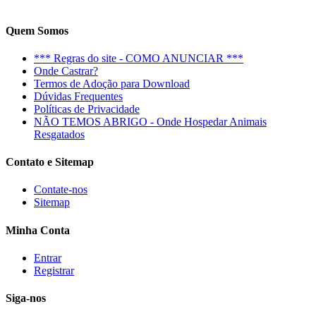
Quem Somos
*** Regras do site - COMO ANUNCIAR ***
Onde Castrar?
Termos de Adoção para Download
Dúvidas Frequentes
Políticas de Privacidade
NÃO TEMOS ABRIGO - Onde Hospedar Animais
Resgatados
Contato e Sitemap
Contate-nos
Sitemap
Minha Conta
Entrar
Registrar
Siga-nos