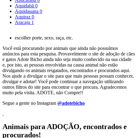
Apucarana
0
Aquidabã
0
Aquidauana
0
Aquiraz
0
Aracaju
1
escolher porte, sexo, raça, etc.
Você está procurando por animais que ainda não possuímos
anúncios para esta pesquisa. Provavelmente o site de adoção de cães
e gatos Adote Bicho ainda não seja muito conhecido na sua cidade
e, por isto, as pessoas envolvidas na causa animal não estão
divulgando os animais resgatados, encontrados e procurados aqui.
Nos ajude a divulgar o site para que mais pessoas possam conhecer,
divulgar e adotar! Você pode continuar a navegação utilizando
outros filtros do site para encontrar o que procura. Agradecemos
muito pela visita. ADOTE, não Compre!!
Segue a gente no Instagram
@adotebicho
Animais para ADOÇÃO, encontrados e
procurados!