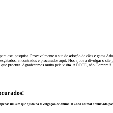
ra esta pesquisa. Provavelmente o site de adoção de cães e gatos Adote
esgatados, encontrados e procurados aqui. Nos ajude a divulgar o site
ar o que procura. Agradecemos muito pela visita. ADOTE, não Compre!!
ocurados!
é apenas um site que ajuda na divulgação de animais! Cada animal anunciado po