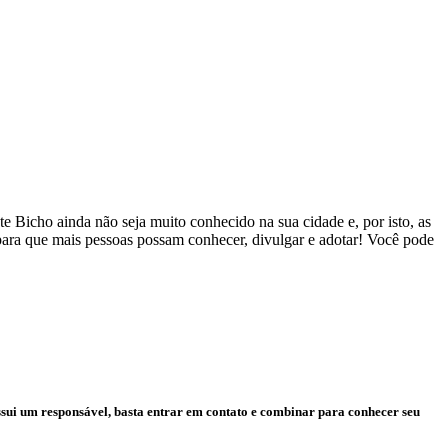
 Bicho ainda não seja muito conhecido na sua cidade e, por isto, as
 para que mais pessoas possam conhecer, divulgar e adotar! Você pode
ssui um responsável, basta entrar em contato e combinar para conhecer seu