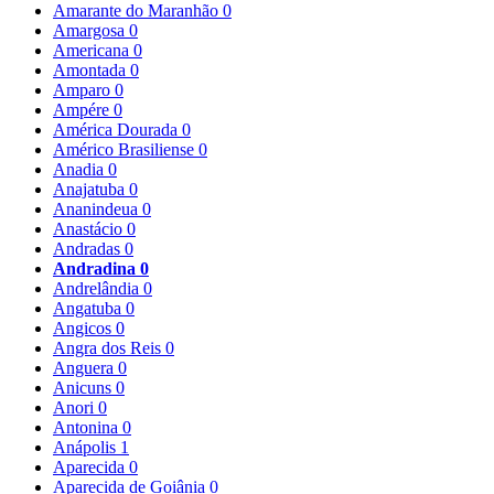
Amarante do Maranhão
0
Amargosa
0
Americana
0
Amontada
0
Amparo
0
Ampére
0
América Dourada
0
Américo Brasiliense
0
Anadia
0
Anajatuba
0
Ananindeua
0
Anastácio
0
Andradas
0
Andradina
0
Andrelândia
0
Angatuba
0
Angicos
0
Angra dos Reis
0
Anguera
0
Anicuns
0
Anori
0
Antonina
0
Anápolis
1
Aparecida
0
Aparecida de Goiânia
0