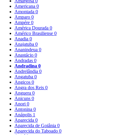
Amargosa
0
Americana
0
Amontada
0
Amparo
0
Ampére
0
América Dourada
0
Américo Brasiliense
0
Anadia
0
Anajatuba
0
Ananindeua
0
Anastácio
0
Andradas
0
Andradina
0
Andrelândia
0
Angatuba
0
Angicos
0
Angra dos Reis
0
Anguera
0
Anicuns
0
Anori
0
Antonina
0
Anápolis
1
Aparecida
0
Aparecida de Goiânia
0
Aparecida do Taboado
0