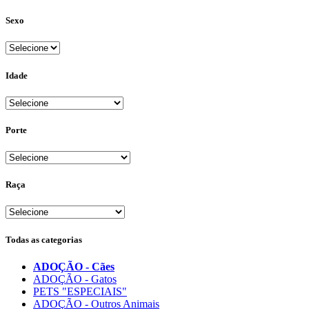
Sexo
Idade
Porte
Raça
Todas as categorias
ADOÇÃO - Cães
ADOÇÃO - Gatos
PETS "ESPECIAIS"
ADOÇÃO - Outros Animais