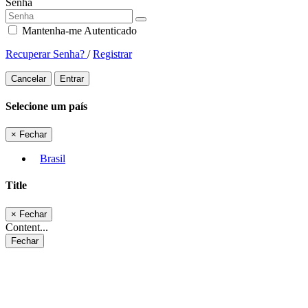
Senha
Mantenha-me Autenticado
Recuperar Senha?
/
Registrar
Cancelar
Entrar
Selecione um país
×
Fechar
Brasil
Title
×
Fechar
Content...
Fechar