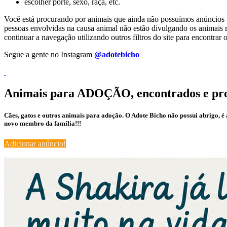
escolher porte, sexo, raça, etc.
Você está procurando por animais que ainda não possuímos anúncios pa
pessoas envolvidas na causa animal não estão divulgando os animais r
continuar a navegação utilizando outros filtros do site para encontr
Segue a gente no Instagram
@adotebicho
Animais para ADOÇÃO, encontrados e pr
Cães, gatos e outros animais para adoção. O Adote Bicho não possui abrigo, 
novo membro da família!!!
Adicionar anúncio!