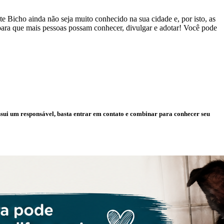
 Bicho ainda não seja muito conhecido na sua cidade e, por isto, as
 para que mais pessoas possam conhecer, divulgar e adotar! Você pode
ssui um responsável, basta entrar em contato e combinar para conhecer seu