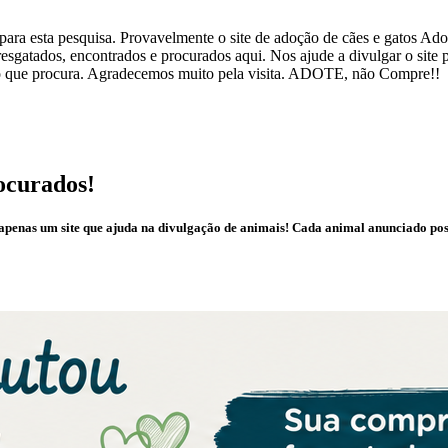
ra esta pesquisa. Provavelmente o site de adoção de cães e gatos Adote
esgatados, encontrados e procurados aqui. Nos ajude a divulgar o site
ar o que procura. Agradecemos muito pela visita. ADOTE, não Compre!!
ocurados!
é apenas um site que ajuda na divulgação de animais! Cada animal anunciado po